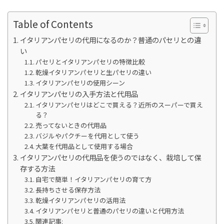
Table of Contents
イタリアンパセリの代用になるのか？普通のパセリとの違
い
パセリとイタリアンパセリの特徴比較
乾燥イタリアンパセリと生パセリの違い
イタリアンパセリの使用シーン
イタリアンパセリの入手方法と代用品
イタリアンパセリはどこで買える？近所のスーパーで買え
る？
売ってないときの代用品
バジルやパクチーを代用として使う
大葉を代用品として使用する場合
イタリアンパセリの代用品を使うのではなく、栽培して保
存する方法
自宅で簡単！イタリアンパセリの育て方
長持ちさせる保存方法
乾燥イタリアンパセリの活用法
イタリアンパセリと普通のパセリの違いと代用方法
関連記事: