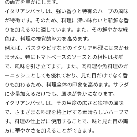
の両方を豊かにします。
イタリアンパセリは、強い香りと特有のハーブの風味
が特徴です。そのため、料理に深い味わいと新鮮な香
りを加えるのに適しています。また、その鮮やかな緑
色は、料理の視覚的魅力を高めます。
例えば、パスタやピザなどのイタリア料理には欠かせ
ません。特にトマトベースのソースとの相性は抜群
で、風味を引き立てます。また、肉料理や魚料理のガ
ーニッシュとしても優れており、見た目だけでなく香
りも加わるため、料理全体の印象を高めます。サラダ
に少量加えるだけでも、風味が豊かになります。
イタリアンパセリは、その用途の広さと独特の風味
で、さまざまな料理を格上げする素晴らしいハーブで
す。料理の仕上げに使用することで、味と見た目の両
方に華やかさを加えることができます。