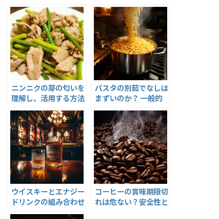
ニンニクの芽の匂いを
パスタの別茹でなしは
理解し、活用する方法
まずいのか？ 一般的
な誤解と正しい調理法
ウイスキーとエナジー
コーヒーの賞味期限切
ドリンクの組み合わせ
れは危ない？安全性と
ガイド
使い道を徹底解説