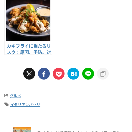
カキフライに当たるリ
スク：原因、予防、対
処法
-
グルメ
-
イタリアンパセリ