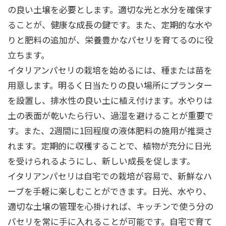
の良い土壌を必要とします。適切な光と水分を確保す
ることが、健康な成長の鍵です。また、定期的な水や
りと肥料の追加が、栄養豊かなパセリを育てるのに役
立ちます。
イタリアンパセリの栽培を始めるには、種または苗を
用意します。明るく日当たりの良い場所にプランター
を設置し、排水性の良い土に植え付けます。水やりは
土の表面が乾いたら行い、過湿を避けることが重要で
す。また、2週間に1回程度の液体肥料の施用が推奨さ
れます。定期的に収穫することで、植物が充分に日光
を受けられるようにし、新しい成長を促します。
イタリアンパセリは自宅での栽培が容易で、新鮮なハ
ーブを手軽に楽しむことができます。日光、水やり、
適切な土壌の管理を心掛ければ、キッチンで使う分の
パセリを常に手に入れることが可能です。自宅で育て