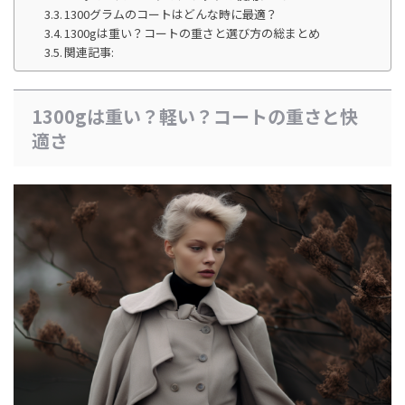
1300グラムのコートはどんな時に最適？
1300gは重い？コートの重さと選び方の総まとめ
関連記事:
1300gは重い？軽い？コートの重さと快
適さ