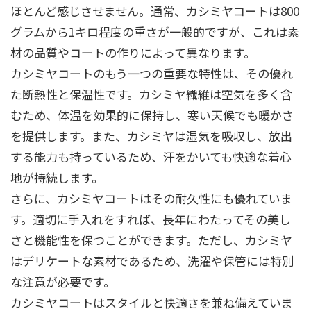
ほとんど感じさせません。通常、カシミヤコートは800
グラムから1キロ程度の重さが一般的ですが、これは素
材の品質やコートの作りによって異なります。
カシミヤコートのもう一つの重要な特性は、その優れ
た断熱性と保温性です。カシミヤ繊維は空気を多く含
むため、体温を効果的に保持し、寒い天候でも暖かさ
を提供します。また、カシミヤは湿気を吸収し、放出
する能力も持っているため、汗をかいても快適な着心
地が持続します。
さらに、カシミヤコートはその耐久性にも優れていま
す。適切に手入れをすれば、長年にわたってその美し
さと機能性を保つことができます。ただし、カシミヤ
はデリケートな素材であるため、洗濯や保管には特別
な注意が必要です。
カシミヤコートはスタイルと快適さを兼ね備えていま