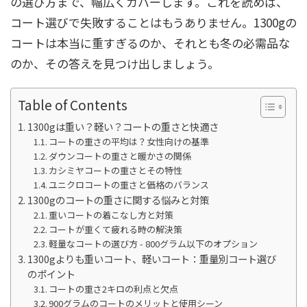
の選び方まで、幅広くカバーします。これを読めば、
コート選びで失敗することはもうありません。1300gの
コートは本当に重すぎるのか、それとも冬の必需品な
のか、その答えを見つけ出しましょう。
Table of Contents
1300gは重い？軽い？コートの重さと快適さ
コートの重さの平均は？女性向けの基準
ダウンコートの重さと暖かさの関係
カシミヤコートの重さとその特性
ユニクロコートの重さと価格のバランス
1300gのコートの重さに関する悩みと対策
重いコートの着こなし方と対策
コートが重くて疲れる時の解決策
軽量なコートの選び方 - 800グラム以下のオプション
1300gよりも重いコート、軽いコート：重量別コート選び
のポイント
コートの重さ2キロの利点と欠点
900グラムのコートのメリットと使用シーン