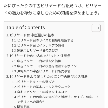
たにぴったりの中古ビリヤード台を見つけ、ビリヤー
ドの魅力を存分に楽しむための知識を深めましょう。
Table of Contents
ビリヤード台 中古選びの基本
ビリヤード台のサイズと種類を理解する
ビリヤード台とインテリアの調和
家庭用ビリヤード台の選び方
ビリヤード台の中古のメリットと注意点
中古ビリヤード台の値段と価値
中古ビリヤード台の状態を確認するポイント
沖縄県での中古ビリヤード台販売事情
ビリヤードをより楽しむために：中古選びと活用法
ビリヤードキューの選び方
ビリヤードの基本ルールとテクニック
自宅でビリヤードの練習をするコツ
ビリヤード台の中古の選び方と活用法：サイズ、値段、イ
ンテリアへの適合性
関連記事: