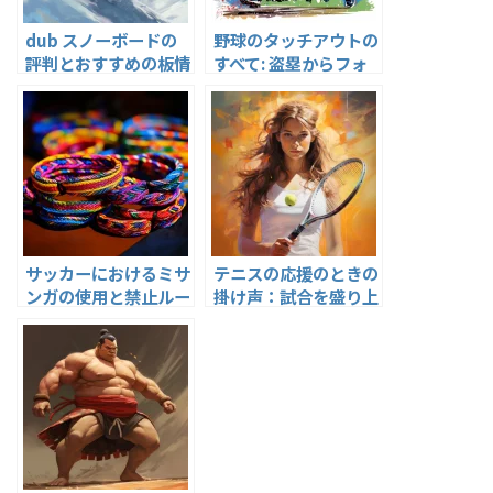
dub スノーボードの
野球のタッチアウトの
評判とおすすめの板情
すべて: 盗塁からフォ
報
ースアウトまで
サッカーにおけるミサ
テニスの応援のときの
ンガの使用と禁止ルー
掛け声：試合を盛り上
ルの解説
げる方法