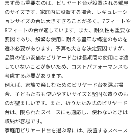
まず最も重要なのは、ビリヤード台が設置される部屋
のサイズです。家庭内に設置する場合、レギュレーシ
ョンサイズの台は大きすぎることが多く、7フィートや
8フィートの台が適しています。また、耐久性も重要な
要因であり、頻繁な使用に耐える堅牢な構造のものを
選ぶ必要があります。予算も大きな決定要因ですが、
品質の低い安価なビリヤード台は長期間の使用には適
していないことが多いため、コストパフォーマンスも
考慮する必要があります。
例えば、家族で楽しむためのビリヤード台を選ぶ場
合、子どもたちも使いやすいサイズと堅固な造りのも
のが望ましいです。また、折りたたみ式のビリヤード
台は、限られたスペースにも適応し、使わないときは
収納が容易です。
家庭用ビリヤード台を選ぶ際には、設置するスペース