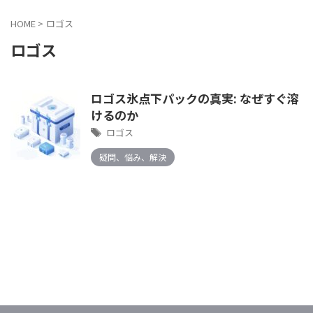
HOME
>
ロゴス
ロゴス
ロゴス氷点下パックの真実: なぜすぐ溶
けるのか
ロゴス
疑問、悩み、解決