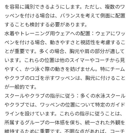
を容易に識別できるようにします。ただし、複数のワ
ッペンを付ける場合は、バランスを考えて側面に配置
することも検討する必要があります。
水着やトレーニング用ウェアへの配置：ウェアにワッ
ペンを付ける場合、動きやすさと視認性を考慮するこ
とが重要です。多くの場合、胸元や肩の部分が適して
います。これらの位置は他のスイマーやコーチから見
やすく、かつ泳ぐ際の動きを妨げません。特にチーム
やクラブのロゴを示すワッペンは、胸元に付けること
が一般的です。
スクールやクラブの指示に従う：多くの水泳スクール
やクラブでは、ワッペンの位置について特定のガイド
ラインを設けています。これらの指示に従うことは、
所属するグループの一体感を保ち、統一された外観を
維持するために重要です。不明な点があれば、コーチ