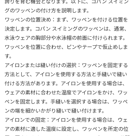
誇りを育む機会となります。以下に、コパン スイミン
グのワッペンの付け方を説明します。
ワッペンの位置決め：まず、ワッペンを付ける位置を
決定します。コパン スイミングのワッペンは、通常、
水泳ウェアの胸部分や水泳帽の前面に付けられます。
ワッペンを位置に合わせ、ピンやテープで仮止めしま
す。
アイロンまたは縫い付けの選択：ワッペンを固定する
方法として、アイロンを使用する方法と手縫いで縫い
付ける方法があります。アイロンを使用する場合は、
ウェアの素材に合わせた温度でアイロンをかけ、ワッ
ペンを固定します。手縫いを選択する場合は、ワッペ
ンの端を細かいかがり縫いで縫い付けます。
アイロンでの固定：アイロンを使用する場合は、ウェ
アの素材に適した温度に設定し、ワッペンを所定の位