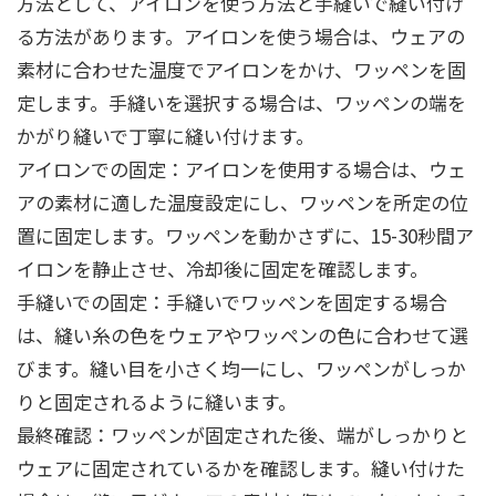
方法として、アイロンを使う方法と手縫いで縫い付け
る方法があります。アイロンを使う場合は、ウェアの
素材に合わせた温度でアイロンをかけ、ワッペンを固
定します。手縫いを選択する場合は、ワッペンの端を
かがり縫いで丁寧に縫い付けます。
アイロンでの固定：アイロンを使用する場合は、ウェ
アの素材に適した温度設定にし、ワッペンを所定の位
置に固定します。ワッペンを動かさずに、15-30秒間ア
イロンを静止させ、冷却後に固定を確認します。
手縫いでの固定：手縫いでワッペンを固定する場合
は、縫い糸の色をウェアやワッペンの色に合わせて選
びます。縫い目を小さく均一にし、ワッペンがしっか
りと固定されるように縫います。
最終確認：ワッペンが固定された後、端がしっかりと
ウェアに固定されているかを確認します。縫い付けた