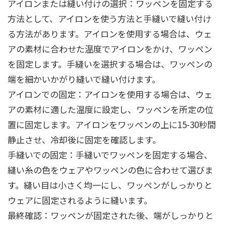
アイロンまたは縫い付けの選択：ワッペンを固定する
方法として、アイロンを使う方法と手縫いで縫い付け
る方法があります。アイロンを使用する場合は、ウェ
アの素材に合わせた温度でアイロンをかけ、ワッペン
を固定します。手縫いを選択する場合は、ワッペンの
端を細かいかがり縫いで縫い付けます。
アイロンでの固定：アイロンを使用する場合は、ウェ
アの素材に適した温度に設定し、ワッペンを所定の位
置に固定します。アイロンをワッペンの上に15-30秒間
静止させ、冷却後に固定を確認します。
手縫いでの固定：手縫いでワッペンを固定する場合、
縫い糸の色をウェアやワッペンの色に合わせて選びま
す。縫い目は小さく均一にし、ワッペンがしっかりと
ウェアに固定されるように縫います。
最終確認：ワッペンが固定された後、端がしっかりと