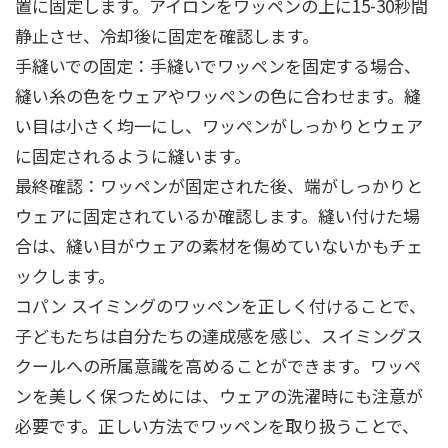
置に固定します。アイロンをワッペンの上に15-30秒間
静止させ、冷却後に固定を確認します。
手縫いでの固定：手縫いでワッペンを固定する場合、
縫い糸の色をウェアやワッペンの色に合わせます。縫
い目は小さく均一にし、ワッペンがしっかりとウェア
に固定されるように縫います。
最終確認：ワッペンが固定された後、端がしっかりと
ウェアに固定されているか確認します。縫い付けた場
合は、縫い目がウェアの素材を傷めていないかもチェ
ックします。
コパン スイミングのワッペンを正しく付けることで、
子どもたちは自分たちの達成感を感じ、スイミングス
クールへの所属意識を高めることができます。ワッペ
ンを美しく保つためには、ウェアの洗濯時にも注意が
必要です。正しい方法でワッペンを取り扱うことで、