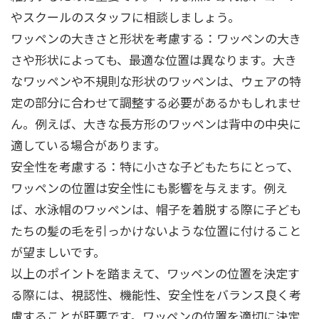
やスクールのスタッフに相談しましょう。
ワッペンの大きさと形状を考慮する：ワッペンの大き
さや形状によっても、最適な位置は異なります。大き
なワッペンや不規則な形状のワッペンは、ウェアの特
定の部分に合わせて調整する必要があるかもしれませ
ん。例えば、大きな長方形のワッペンは背中の中央に
適している場合があります。
安全性を考慮する：特に小さな子どもたちにとって、
ワッペンの位置は安全性にも影響を与えます。例え
ば、水泳帽のワッペンは、帽子を着脱する際に子ども
たちの髪の毛を引っかけないような位置に付けること
が望ましいです。
以上のポイントを踏まえて、ワッペンの位置を決定す
る際には、視認性、機能性、安全性をバランス良く考
慮することが肝要です。ワッペンの位置を適切に決定