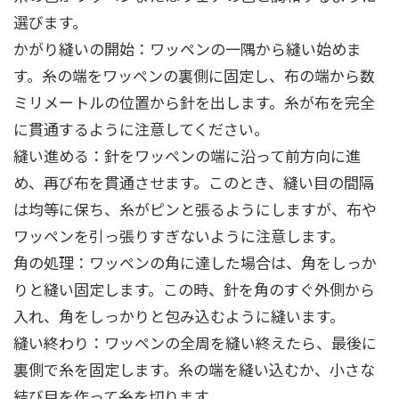
選びます。
かがり縫いの開始：ワッペンの一隅から縫い始めま
す。糸の端をワッペンの裏側に固定し、布の端から数
ミリメートルの位置から針を出します。糸が布を完全
に貫通するように注意してください。
縫い進める：針をワッペンの端に沿って前方向に進
め、再び布を貫通させます。このとき、縫い目の間隔
は均等に保ち、糸がピンと張るようにしますが、布や
ワッペンを引っ張りすぎないように注意します。
角の処理：ワッペンの角に達した場合は、角をしっか
りと縫い固定します。この時、針を角のすぐ外側から
入れ、角をしっかりと包み込むように縫います。
縫い終わり：ワッペンの全周を縫い終えたら、最後に
裏側で糸を固定します。糸の端を縫い込むか、小さな
結び目を作って糸を切ります。