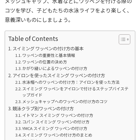
メッシュキャップ、水着などにワッペンを付ける際の
コツを学び、子どもたちの水泳ライフをより楽しく、
意義深いものにしましょう。
Table of Contents
スイミング ワッペンの付け方の基本
ワッペンの重要性と基本情報
ワッペンの位置の決め方
かがり縫いによるワッペンの付け方
アイロンを使ったスイミング ワッペンの付け方
水泳帽へのワッペンの付け方：アイロンを使った方法
スイミング ワッペンをアイロンで付けるステップバイステ
ップガイド
メッシュキャップへのワッペンの付け方のコツ
競泳クラブ別ワッペンの付け方
イトマン スイミング ワッペンの付け方
コパン スイミング ワッペンの付け方
YMCA スイミング ワッペンの付け方
スイミング ワッペンの付け方のまとめ