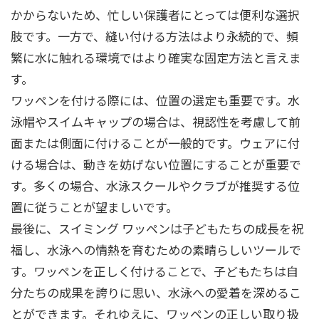
かからないため、忙しい保護者にとっては便利な選択
肢です。一方で、縫い付ける方法はより永続的で、頻
繁に水に触れる環境ではより確実な固定方法と言えま
す。
ワッペンを付ける際には、位置の選定も重要です。水
泳帽やスイムキャップの場合は、視認性を考慮して前
面または側面に付けることが一般的です。ウェアに付
ける場合は、動きを妨げない位置にすることが重要で
す。多くの場合、水泳スクールやクラブが推奨する位
置に従うことが望ましいです。
最後に、スイミング ワッペンは子どもたちの成長を祝
福し、水泳への情熱を育むための素晴らしいツールで
す。ワッペンを正しく付けることで、子どもたちは自
分たちの成果を誇りに思い、水泳への愛着を深めるこ
とができます。それゆえに、ワッペンの正しい取り扱