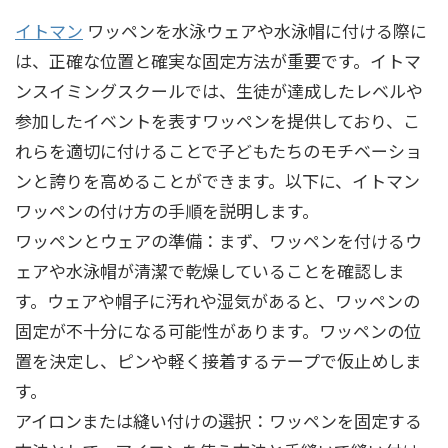
イトマン
ワッペンを水泳ウェアや水泳帽に付ける際に
は、正確な位置と確実な固定方法が重要です。イトマ
ンスイミングスクールでは、生徒が達成したレベルや
参加したイベントを表すワッペンを提供しており、こ
れらを適切に付けることで子どもたちのモチベーショ
ンと誇りを高めることができます。以下に、イトマン
ワッペンの付け方の手順を説明します。
ワッペンとウェアの準備：まず、ワッペンを付けるウ
ェアや水泳帽が清潔で乾燥していることを確認しま
す。ウェアや帽子に汚れや湿気があると、ワッペンの
固定が不十分になる可能性があります。ワッペンの位
置を決定し、ピンや軽く接着するテープで仮止めしま
す。
アイロンまたは縫い付けの選択：ワッペンを固定する