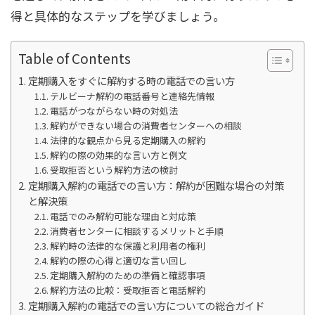
得と具体的なステップを学びましょう。
Table of Contents
定期購入をすぐに解約する時の電話での言い方
テルビーナ解約の電話番号と連絡先情報
電話がつながらない時の対処法
解約ができない場合の消費者センターへの相談
法律的な観点から見る定期購入の解約
解約の際の効果的な言い方と例文
受取拒否という解約方法の検討
定期購入解約の電話での言い方：解約が困難な場合の対策
と解決策
電話でのみ解約可能な理由と対応策
消費者センターに相談するメリットと手順
解約時の法律的な保護と利用者の権利
解約の際の心得と適切な言い回し
定期購入解約のための準備と確認事項
解約方法の比較：受取拒否と電話解約
定期購入解約の電話での言い方についての総合ガイド