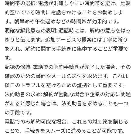
時間帯の選択: 電話が混雑しやすい時間帯を避け、比較
的空いている時間に電話をかけることをお勧めしま
す。朝早めや午後遅めなどの時間帯が効果的です。
明確な解約意志の表明: 通話時には、解約の意志をはっ
きりと伝えます。追加サービスの提案には丁寧に断り
を入れ、解約に関する手続きに集中することが重要で
す。
記録の保持: 電話での解約手続きが完了した場合、その
確認のための書面やメールの送付を求めます。これは
後日のトラブルを避けるための証拠として重要です。
法的助言の求め: 解約が困難な場合や企業の対応に問題
があると感じた場合は、法的助言を求めることも一つ
の手段です。
電話でのみ解約可能な場合、これらの対応策を講じる
ことで、手続きをスムーズに進めることが可能です。