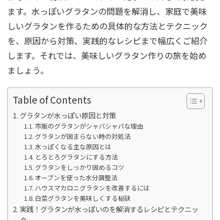
ます。水っぽいグラタンの問題を解消し、家庭で美味
しいグラタンを作るための具体的な方法とテクニック
を、原因から対策、実践的なレシピまで幅広くご紹介
します。それでは、美味しいグラタン作りの旅を始め
ましょう。
Table of Contents
グラタンが水っぽい原因と対策
市販のグラタンがシャバシャバな理由
グラタンが固まらない時の対処法
水っぽくなる主な原因とは
とろとろグラタンにする方法
グラタンをしっかり固めるコツ
オーブンを使った水分調整法
ハウスマカロニグラタンを改善するには
白菜グラタンを美味しくする秘訣
実践！グラタンが水っぽいのを解消するレシピとテクニッ
ク