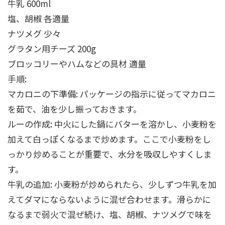
牛乳 600ml
塩、胡椒 各適量
ナツメグ 少々
グラタン用チーズ 200g
ブロッコリーやハムなどの具材 適量
手順:
マカロニの下準備: パッケージの指示に従ってマカロニ
を茹で、油を少し振っておきます。
ルーの作成: 中火にした鍋にバターを溶かし、小麦粉を
加えて白っぽくなるまで炒めます。ここで小麦粉をし
っかり炒めることが重要で、水分を吸収しやすくしま
す。
牛乳の追加: 小麦粉が炒められたら、少しずつ牛乳を加
えてダマにならないように混ぜ合わせます。滑らかに
なるまで弱火で混ぜ続け、塩、胡椒、ナツメグで味を