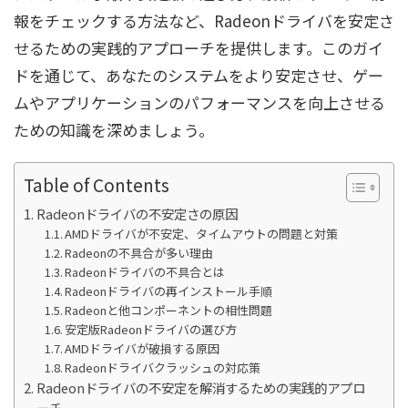
報をチェックする方法など、Radeonドライバを安定さ
せるための実践的アプローチを提供します。このガイ
ドを通じて、あなたのシステムをより安定させ、ゲー
ムやアプリケーションのパフォーマンスを向上させる
ための知識を深めましょう。
Table of Contents
Radeonドライバの不安定さの原因
AMDドライバが不安定、タイムアウトの問題と対策
Radeonの不具合が多い理由
Radeonドライバの不具合とは
Radeonドライバの再インストール手順
Radeonと他コンポーネントの相性問題
安定版Radeonドライバの選び方
AMDドライバが破損する原因
Radeonドライバクラッシュの対応策
Radeonドライバの不安定を解消するための実践的アプロ
ーチ