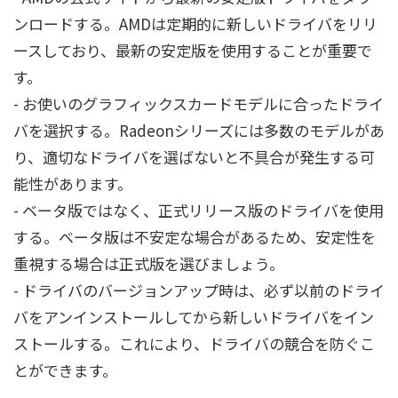
ンロードする。AMDは定期的に新しいドライバをリリ
ースしており、最新の安定版を使用することが重要で
す。
- お使いのグラフィックスカードモデルに合ったドライ
バを選択する。Radeonシリーズには多数のモデルがあ
り、適切なドライバを選ばないと不具合が発生する可
能性があります。
- ベータ版ではなく、正式リリース版のドライバを使用
する。ベータ版は不安定な場合があるため、安定性を
重視する場合は正式版を選びましょう。
- ドライバのバージョンアップ時は、必ず以前のドライ
バをアンインストールしてから新しいドライバをイン
ストールする。これにより、ドライバの競合を防ぐこ
とができます。