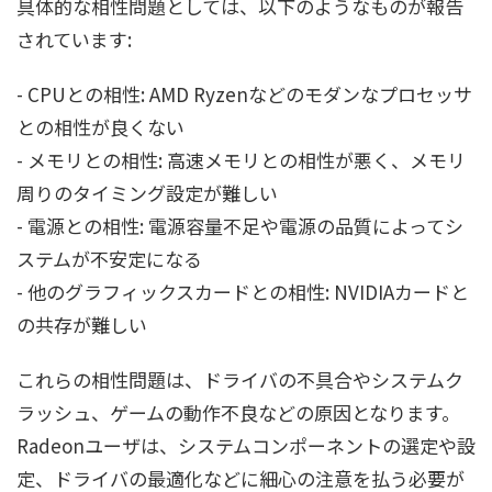
具体的な相性問題としては、以下のようなものが報告
されています:
- CPUとの相性: AMD Ryzenなどのモダンなプロセッサ
との相性が良くない
- メモリとの相性: 高速メモリとの相性が悪く、メモリ
周りのタイミング設定が難しい
- 電源との相性: 電源容量不足や電源の品質によってシ
ステムが不安定になる
- 他のグラフィックスカードとの相性: NVIDIAカードと
の共存が難しい
これらの相性問題は、ドライバの不具合やシステムク
ラッシュ、ゲームの動作不良などの原因となります。
Radeonユーザは、システムコンポーネントの選定や設
定、ドライバの最適化などに細心の注意を払う必要が