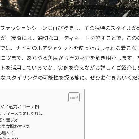
のファッションシーンに再び登場し、その独特のスタイルが
すが、実際には、適切なコーディネートを施すことで、この
事では、ナイキのボアジャケットを使ったおしゃれな着こな
のコツまで、あらゆる角度からその魅力を解き明かします。
ットを活用しているのか、実例を交えながら詳しくご紹介し
たなスタイリングの可能性を探る旅に、ぜひお付き合いくだ
のか？魅力とコーデ例
 レディースでおしゃれに
感と選び方
デで男女問わず人気
節も暖かく