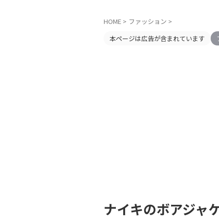
HOME
>
ファッション
>
本ページは広告が含まれています
ナイキのボアジャ