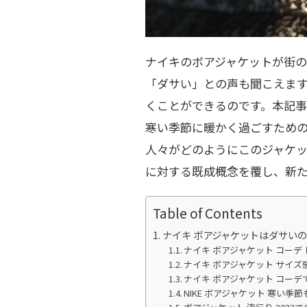
ナイキのボアジャケットが街
「ダサい」との声も聞こえま
くことができるのです。本記
寒い季節に暖かく過ごすため
人々がどのようにこのジャケ
に対する既成概念を覆し、新
Table of Contents
ナイキ ボアジャケットはダサい
ナイキ ボアジャケット コーデ
ナイキ ボアジャケット サイズ
ナイキ ボアジャケット コー
NIKE ボアジャケット 寒い季