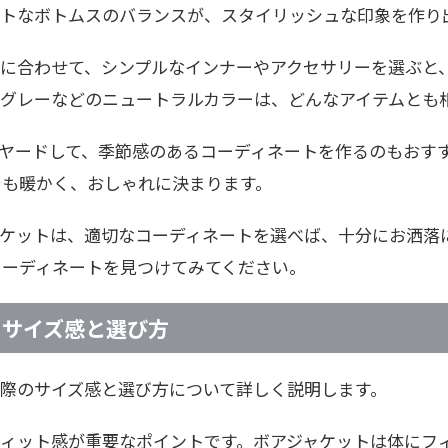
イトなボトムスのバランスが、スタイリッシュな印象を作り
いに合わせて、シンプルなインナーやアクセサリーを選ぶと
やグレーなどのニュートラルカラーは、どんなアイテムとも
ヤードして、季節感のあるコーディネートを作るのもおす
でも暖かく、おしゃれに決まります。
ャケットは、適切なコーディネートを選べば、十分にお洒落
コーディネートを見つけてみてください。
 サイズ感と選び方
際のサイズ感と選び方について詳しく説明します。
フィット感が重要なポイントです。ボアジャケットは体にフ