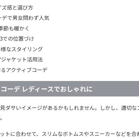
イズ感と選び方
コーデで男女問わず人気
い季節も暖かく
23での位置づけ
多様なスタイリング
アジャケット活用法
作るアクティブコーデ
 コーデ レディースでおしゃれに
一見ダサいイメージがあるかもしれません。しかし、適切な
す。
エットに合わせて、スリムなボトムスやスニーカーなどを合