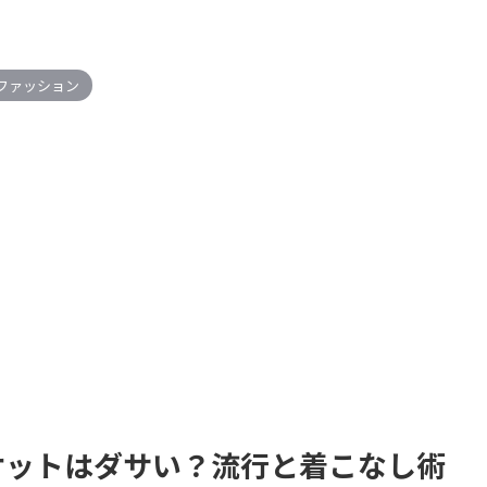
ファッション
ケットはダサい？流行と着こなし術