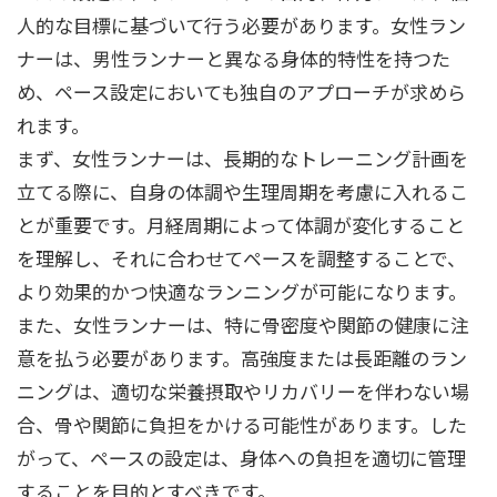
人的な目標に基づいて行う必要があります。女性ラン
ナーは、男性ランナーと異なる身体的特性を持つた
め、ペース設定においても独自のアプローチが求めら
れます。
まず、女性ランナーは、長期的なトレーニング計画を
立てる際に、自身の体調や生理周期を考慮に入れるこ
とが重要です。月経周期によって体調が変化すること
を理解し、それに合わせてペースを調整することで、
より効果的かつ快適なランニングが可能になります。
また、女性ランナーは、特に骨密度や関節の健康に注
意を払う必要があります。高強度または長距離のラン
ニングは、適切な栄養摂取やリカバリーを伴わない場
合、骨や関節に負担をかける可能性があります。した
がって、ペースの設定は、身体への負担を適切に管理
することを目的とすべきです。