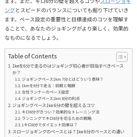
ます。また、キロ6分の壁を超えるコツや
スロージョギ
ング
とスピードのバランスについても掘り下げていき
ます。ペース設定の重要性と目標達成のコツを理解す
ることで、あなたのジョギングがより楽しく、効果的
なものになるでしょう。
Table of Contents
1㎞を6分で走るのはジョギング初心者が目指すべきペース
か？
ジョギングペース1km 7分とはどういう意味？
1kmを6分で走る：挑戦と報酬
女性ランナーのペース設定
ジョギングペース1km 8分の利点
ジョギングペース1㎞ 6分の壁を超えるコツ
キロ6分がきつい？効果的なトレーニング法
ランニングでキロ6分を切るための戦略
1キロ6分でダイエット効果は？
スロージョギングのペースとは？1㎞ 6分のペースとの違い