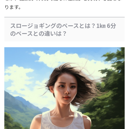
ります。
スロージョギングのペースとは？1㎞ 6分
のペースとの違いは？