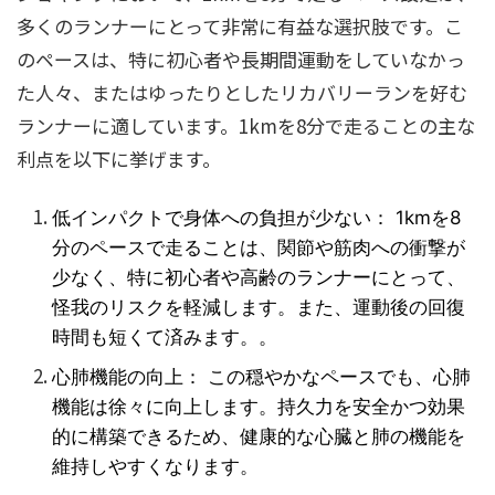
多くのランナーにとって非常に有益な選択肢です。こ
のペースは、特に初心者や長期間運動をしていなかっ
た人々、またはゆったりとしたリカバリーランを好む
ランナーに適しています。1kmを8分で走ることの主な
利点を以下に挙げます。
低インパクトで身体への負担が少ない： 1kmを8
分のペースで走ることは、関節や筋肉への衝撃が
少なく、特に初心者や高齢のランナーにとって、
怪我のリスクを軽減します。また、運動後の回復
時間も短くて済みます。。
心肺機能の向上： この穏やかなペースでも、心肺
機能は徐々に向上します。持久力を安全かつ効果
的に構築できるため、健康的な心臓と肺の機能を
維持しやすくなります。