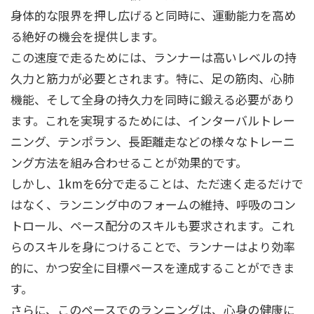
身体的な限界を押し広げると同時に、運動能力を高め
る絶好の機会を提供します。
この速度で走るためには、ランナーは高いレベルの持
久力と筋力が必要とされます。特に、足の筋肉、心肺
機能、そして全身の持久力を同時に鍛える必要があり
ます。これを実現するためには、インターバルトレー
ニング、テンポラン、長距離走などの様々なトレーニ
ング方法を組み合わせることが効果的です。
しかし、1kmを6分で走ることは、ただ速く走るだけで
はなく、ランニング中のフォームの維持、呼吸のコン
トロール、ペース配分のスキルも要求されます。これ
らのスキルを身につけることで、ランナーはより効率
的に、かつ安全に目標ペースを達成することができま
す。
さらに、このペースでのランニングは、心身の健康に