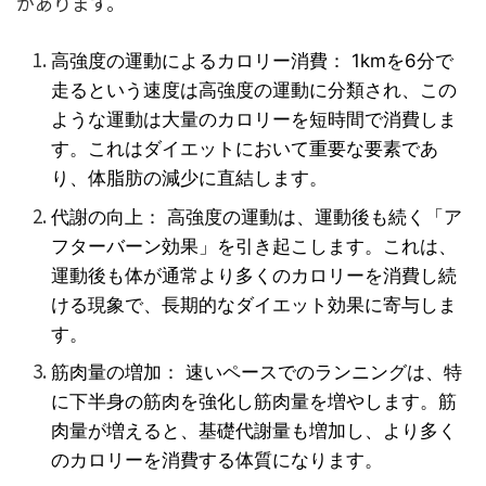
があります。
高強度の運動によるカロリー消費： 1kmを6分で
走るという速度は高強度の運動に分類され、この
ような運動は大量のカロリーを短時間で消費しま
す。これはダイエットにおいて重要な要素であ
り、体脂肪の減少に直結します。
代謝の向上： 高強度の運動は、運動後も続く「ア
フターバーン効果」を引き起こします。これは、
運動後も体が通常より多くのカロリーを消費し続
ける現象で、長期的なダイエット効果に寄与しま
す。
筋肉量の増加： 速いペースでのランニングは、特
に下半身の筋肉を強化し筋肉量を増やします。筋
肉量が増えると、基礎代謝量も増加し、より多く
のカロリーを消費する体質になります。