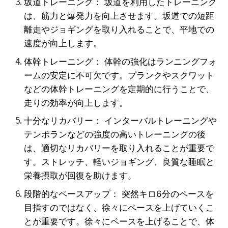
坂道トレーニング： 坂道を利用したトレーニング
は、筋力と爆発力を向上させます。坂道での短距
離走やジョギングを取り入れることで、平地での
速度が向上します。
体幹トレーニング： 体幹の強化はランニングフォ
ームの安定に不可欠です。プランクやスクワット
などの体幹トレーニングを定期的に行うことで、
走りの効率が向上します。
十分なリカバリー： インターバルトレーニングや
テンポランなどの強度の高いトレーニングの後
は、適切なリカバリーを取り入れることが重要で
す。ストレッチ、軽いジョギング、良質な睡眠と
栄養摂取が回復を助けます。
段階的なペースアップ： 突然キロ6分のペースを
目指すのではなく、徐々にペースを上げていくこ
とが重要です。徐々にペースを上げることで、体