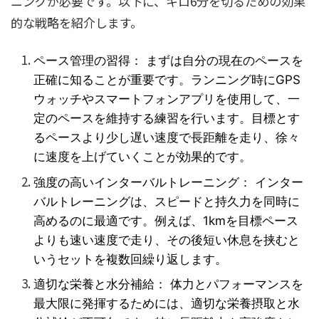
ニングが必要です。以下に、キロ6分を切るための効果
的な戦略を紹介します。
ペース管理の習得： まずは自分の現在のペースを
正確に知ることが重要です。ランニング時にGPS
ウォッチやスマートフォンアプリを使用して、一
定のペースを維持する練習を行います。目標とす
るペースより少し遅い速度で長距離を走り、徐々
に速度を上げていくことが効果的です。
強度の高いインターバルトレーニング： インター
バルトレーニングは、スピードと持久力を同時に
高めるのに最適です。例えば、1kmを目標ペース
よりも速い速度で走り、その後短い休息を挟むと
いうセットを複数回繰り返します。
適切な栄養と水分補給： 体力とパフォーマンスを
最大限に発揮するためには、適切な栄養摂取と水