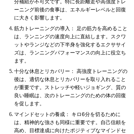
分補給が不可欠です。特に長距離走や高強度トレ
ーニング前後の食事は、エネルギーレベルと回復
に大きく影響します。
筋力トレーニングの導入： 足の筋力を高めること
は、ランニングの速度向上に直結します。スクワ
ットやランジなどの下半身を強化するエクササイ
ズは、ランニングパフォーマンスの向上に役立ち
ます。
十分な休息とリカバリー： 高強度トレーニングの
後は、適切な休息とリカバリーを取り入れること
が重要です。ストレッチや軽いジョギング、質の
良い睡眠は、次のトレーニングのための体の回復
を促します。
マインドセットの養成： キロ6分を切るために
は、精神的な強さも同様に重要です。自己信頼を
高め、目標達成に向けたポジティブなマインドセ