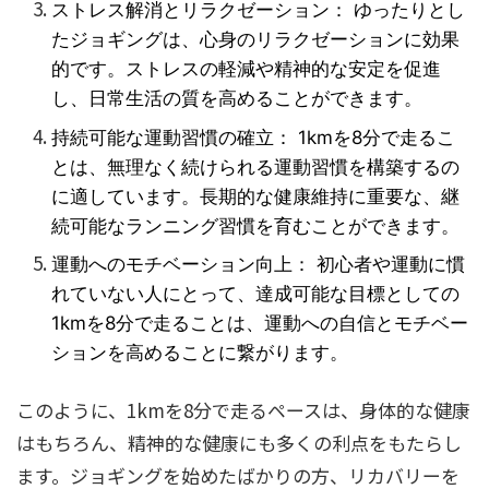
ストレス解消とリラクゼーション： ゆったりとし
たジョギングは、心身のリラクゼーションに効果
的です。ストレスの軽減や精神的な安定を促進
し、日常生活の質を高めることができます。
持続可能な運動習慣の確立： 1kmを8分で走るこ
とは、無理なく続けられる運動習慣を構築するの
に適しています。長期的な健康維持に重要な、継
続可能なランニング習慣を育むことができます。
運動へのモチベーション向上： 初心者や運動に慣
れていない人にとって、達成可能な目標としての
1kmを8分で走ることは、運動への自信とモチベー
ションを高めることに繋がります。
このように、1kmを8分で走るペースは、身体的な健康
はもちろん、精神的な健康にも多くの利点をもたらし
ます。ジョギングを始めたばかりの方、リカバリーを