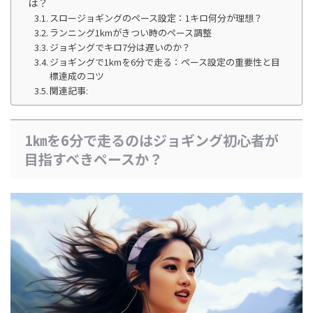
は？
スロージョギングのペース設定：1キロ何分が理想？
ランニング1kmがきつい時のペース調整
ジョギングでキロ7分は遅いのか？
ジョギングで1kmを6分で走る：ペース設定の重要性と目
標達成のコツ
関連記事:
1㎞を6分で走るのはジョギング初心者が
目指すべきペースか？