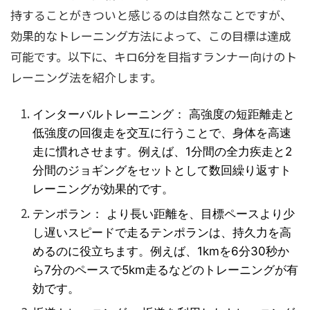
持することがきついと感じるのは自然なことですが、
効果的なトレーニング方法によって、この目標は達成
可能です。以下に、キロ6分を目指すランナー向けのト
レーニング法を紹介します。
インターバルトレーニング： 高強度の短距離走と
低強度の回復走を交互に行うことで、身体を高速
走に慣れさせます。例えば、1分間の全力疾走と2
分間のジョギングをセットとして数回繰り返すト
レーニングが効果的です。
テンポラン： より長い距離を、目標ペースより少
し遅いスピードで走るテンポランは、持久力を高
めるのに役立ちます。例えば、1kmを6分30秒か
ら7分のペースで5km走るなどのトレーニングが有
効です。