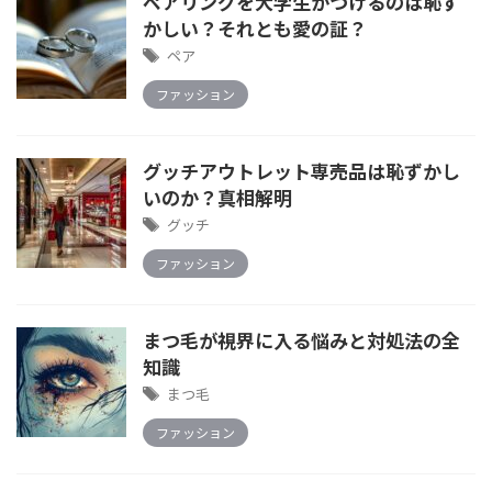
ペアリングを大学生がつけるのは恥ず
かしい？それとも愛の証？
ペア
ファッション
グッチアウトレット専売品は恥ずかし
いのか？真相解明
グッチ
ファッション
まつ毛が視界に入る悩みと対処法の全
知識
まつ毛
ファッション