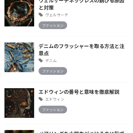
ヴェルサーチネックレスの錆びる原因
と対策
ヴェルサーチ
ファッション
デニムのフラッシャーを取る方法と注
意点
デニム
ファッション
エドウィンの番号と意味を徹底解説
エドウィン
ファッション