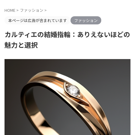
HOME
>
ファッション
>
本ページは広告が含まれています
ファッション
カルティエの結婚指輪：ありえないほどの
魅力と選択