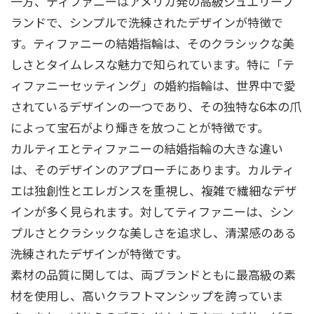
一方、ティファニーはアメリカ発の高級ジュエリーブ
ランドで、シンプルで洗練されたデザインが特徴で
す。ティファニーの結婚指輪は、そのクラシックな美
しさとタイムレスな魅力で知られています。特に「テ
ィファニーセッティング」の婚約指輪は、世界中で愛
されているデザインの一つであり、その独特な6本の爪
によって宝石がより輝きを放つことが特徴です。
カルティエとティファニーの結婚指輪の大きな違い
は、そのデザインのアプローチにあります。カルティ
エは独創性とエレガンスを重視し、複雑で繊細なデザ
インが多く見られます。対してティファニーは、シン
プルさとクラシックな美しさを追求し、清潔感のある
洗練されたデザインが特徴です。
素材の品質に関しては、両ブランドともに最高級の素
材を使用し、高いクラフトマンシップを誇っていま