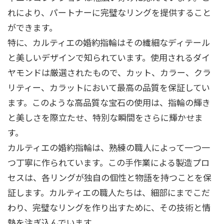
れにより、パートナーに完璧なリングを提供すること
ができます。
特に、カルティエの婚約指輪はその繊細なディテール
と美しいデザインで知られています。使用されるダイ
ヤモンドは厳選されたもので、カット、カラー、クラ
リティー、カラットにおいて最高の品質を保証してい
ます。このような高品質な宝石の使用は、指輪の輝き
と美しさを際立たせ、特別な瞬間をさらに輝かせま
す。
カルティエの婚約指輪は、熟練の職人によって一つ一
つ丁寧に作られています。この手作業による製造プロ
セスは、各リングが独自の個性と物語を持つことを保
証します。カルティエの職人たちは、細部にまでこだ
わり、完璧なリングを作り出すために、その技術と情
熱を注ぎ込んでいます。