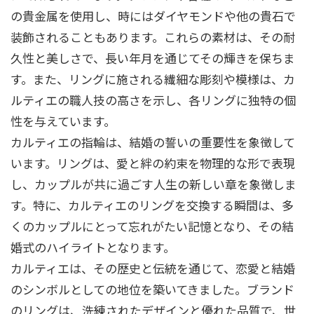
の貴金属を使用し、時にはダイヤモンドや他の貴石で
装飾されることもあります。これらの素材は、その耐
久性と美しさで、長い年月を通じてその輝きを保ちま
す。また、リングに施される繊細な彫刻や模様は、カ
ルティエの職人技の高さを示し、各リングに独特の個
性を与えています。
カルティエの指輪は、結婚の誓いの重要性を象徴して
います。リングは、愛と絆の約束を物理的な形で表現
し、カップルが共に過ごす人生の新しい章を象徴しま
す。特に、カルティエのリングを交換する瞬間は、多
くのカップルにとって忘れがたい記憶となり、その結
婚式のハイライトとなります。
カルティエは、その歴史と伝統を通じて、恋愛と結婚
のシンボルとしての地位を築いてきました。ブランド
のリングは、洗練されたデザインと優れた品質で、世