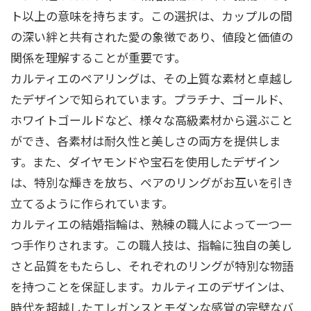
ト以上の意味を持ちます。この選択は、カップルの間
の深い絆と共有された愛の象徴であり、値段と価値の
関係を理解することが重要です。
カルティエのペアリングは、その上質な素材と卓越し
たデザインで知られています。プラチナ、ゴールド、
ホワイトゴールドなど、様々な高級素材から選ぶこと
ができ、各素材は耐久性と美しさの両方を提供しま
す。また、ダイヤモンドや宝石を使用したデザイン
は、特別な輝きを放ち、ペアのリングがお互いを引き
立てるように作られています。
カルティエの結婚指輪は、熟練の職人によって一つ一
つ手作りされます。この職人技は、指輪に独自の美し
さと品質をもたらし、それぞれのリングが特別な物語
を持つことを保証します。カルティエのデザインは、
時代を超越したエレガンスとモダンな感覚の完璧なバ