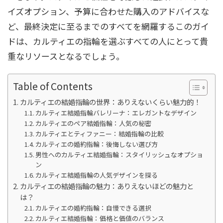
イズオプション、予算に合わせた購入のアドバイスな
ど、最終決定に至るまでのすべてを網羅するこのガイ
ドは、カルティエの指輪を選ぶすべての人にとって貴
重なリソースとなるでしょう。
Table of Contents
カルティエの結婚指輪の世界：ありえないくらい魅力的！
カルティエ結婚指輪バレリーナ：エレガントなデザイン
カルティエのペア結婚指輪：人気の秘密
カルティエとティファニー：結婚指輪の比較
カルティエの婚約指輪：後悔しない選び方
男性へのカルティエ結婚指輪：スタイリッシュなオプショ
ン
カルティエ結婚指輪の人気デザインを探る
カルティエの結婚指輪の魅力：ありえないほどの魅力と
は？
カルティエの婚約指輪：自慢できる選択
カルティエ結婚指輪：価格と価値のバランス