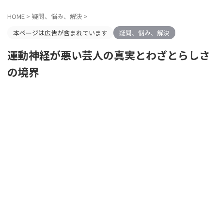
HOME
>
疑問、悩み、解決
>
本ページは広告が含まれています
疑問、悩み、解決
運動神経が悪い芸人の真実とわざとらしさ
の境界