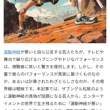
運動神経
が悪いと自ら公言する芸人たちが、テレビや
舞台で繰り広げるハプニングやドジなパフォーマンス
は、視聴者に笑いと驚きを提供します。しかし、その
裏で彼らのパフォーマンスが真実に基づくものなの
か、あるいは計算されたわざとらしさなのか、その境
界線は曖昧です。本記事では、ザブングル松尾のよう
に運動神経の真偽が話題になる芸人から、エンターテ
イメントの世界で生き残るために「運動神経が悪い」