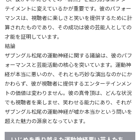
テイメントに変えているかが重要です。彼のパフォー
マンスは、視聴者に楽しさと笑いを提供するために計
算されたものであり、その成功は彼の芸能人としての
才能を証明しています。
結論
ザブングル松尾の運動神経に関する議論は、彼のパフ
ォーマンスと芸能活動の核心を突いています。運動神
経が本当に悪いのか、それとも巧妙な演出なのかにか
かわらず、彼が視聴者に提供するエンターテインメン
トの価値は変わりません。彼の真骨頂は、どんな状況
でも視聴者を楽しませ、笑わせる能力にあり、それが
ザブングル松尾の運動神経が嘘か本当かという問いを
超えた魅力の源泉となっています。
いじめを乗り越えた運動神経悪い芸人たち