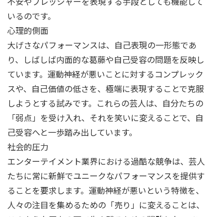
不安やプレッシャーを表現する手段としても機能して
いるのです。
心理的側面
大げさなパフォーマンスは、自己表現の一形態であ
り、しばしば内面的な葛藤や自己受容の問題を反映し
ています。運動神経が悪いことに対するコンプレック
スや、自己価値の低さを、極端に表現することで克服
しようとする試みです。これらの芸人は、自分たちの
「弱点」を受け入れ、それを笑いに変えることで、自
己受容へと一歩踏み出しています。
社会的圧力
エンターテイメント業界における過酷な競争は、芸人
たちに常に新鮮でユニークなパフォーマンスを提供す
ることを要求します。運動神経が悪いという特徴を、
人々の注目を集めるための「売り」に変えることは、