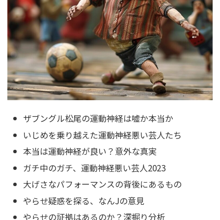
ザブングル松尾の運動神経は嘘か本当か
いじめを乗り越えた運動神経悪い芸人たち
本当は運動神経が良い？意外な真実
ガチ中のガチ、運動神経悪い芸人2023
大げさなパフォーマンスの背後にあるもの
やらせ疑惑を探る、なんJの意見
やらせの証拠はあるのか？深掘り分析