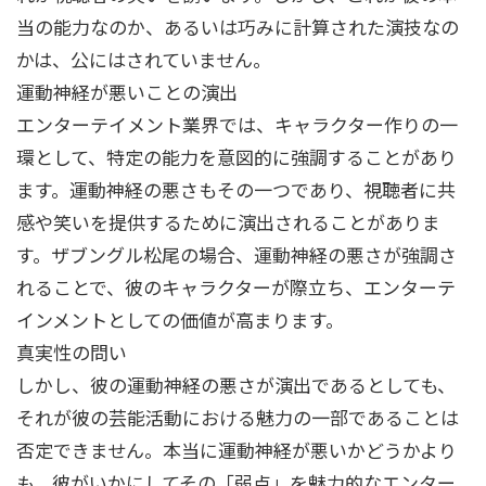
当の能力なのか、あるいは巧みに計算された演技なの
かは、公にはされていません。
運動神経が悪いことの演出
エンターテイメント業界では、キャラクター作りの一
環として、特定の能力を意図的に強調することがあり
ます。運動神経の悪さもその一つであり、視聴者に共
感や笑いを提供するために演出されることがありま
す。ザブングル松尾の場合、運動神経の悪さが強調さ
れることで、彼のキャラクターが際立ち、エンターテ
インメントとしての価値が高まります。
真実性の問い
しかし、彼の運動神経の悪さが演出であるとしても、
それが彼の芸能活動における魅力の一部であることは
否定できません。本当に運動神経が悪いかどうかより
も、彼がいかにしてその「弱点」を魅力的なエンター