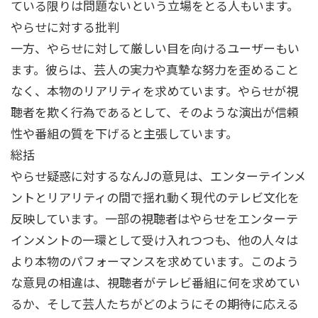
ている限りは問題ないという立場をとる人もいます。
やらせに対する批判
一方、やらせに対して厳しい目を向けるユーザーもい
ます。彼らは、芸人の実力や真摯な努力を歪めること
なく、本物のリアリティを求めています。やらせが視
聴者を欺く行為であるとして、そのような演出が信頼
性や番組の質を下げると主張しています。
総括
やらせ疑惑に対するなんJの意見は、エンターテインメ
ントとリアリティの間で揺れ動く現代のテレビ文化を
反映しています。一部の視聴者はやらせをエンターテ
インメントの一環として受け入れつつも、他の人々は
より本物のパフォーマンスを求めています。このよう
な意見の相違は、視聴者がテレビ番組に何を求めてい
るか、そして芸人たちがどのようにその期待に応える