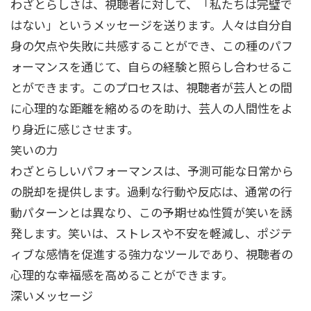
わざとらしさは、視聴者に対して、「私たちは完璧で
はない」というメッセージを送ります。人々は自分自
身の欠点や失敗に共感することができ、この種のパフ
ォーマンスを通じて、自らの経験と照らし合わせるこ
とができます。このプロセスは、視聴者が芸人との間
に心理的な距離を縮めるのを助け、芸人の人間性をよ
り身近に感じさせます。
笑いの力
わざとらしいパフォーマンスは、予測可能な日常から
の脱却を提供します。過剰な行動や反応は、通常の行
動パターンとは異なり、この予期せぬ性質が笑いを誘
発します。笑いは、ストレスや不安を軽減し、ポジテ
ィブな感情を促進する強力なツールであり、視聴者の
心理的な幸福感を高めることができます。
深いメッセージ