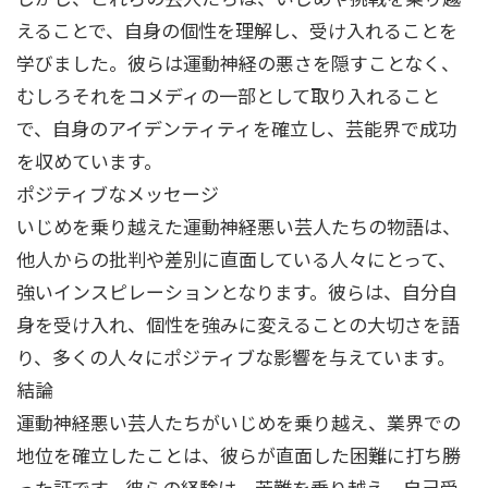
えることで、自身の個性を理解し、受け入れることを
学びました。彼らは運動神経の悪さを隠すことなく、
むしろそれをコメディの一部として取り入れること
で、自身のアイデンティティを確立し、芸能界で成功
を収めています。
ポジティブなメッセージ
いじめを乗り越えた運動神経悪い芸人たちの物語は、
他人からの批判や差別に直面している人々にとって、
強いインスピレーションとなります。彼らは、自分自
身を受け入れ、個性を強みに変えることの大切さを語
り、多くの人々にポジティブな影響を与えています。
結論
運動神経悪い芸人たちがいじめを乗り越え、業界での
地位を確立したことは、彼らが直面した困難に打ち勝
った証です。彼らの経験は、苦難を乗り越え、自己受