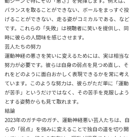
動シーンで特にその「悪さ」を発揮します。例えば、
バランスを取ることができない、ボールをまっすぐ投
げることができない、走る姿がコミカルである、など
です。これらの「失敗」は視聴者に笑いを提供し、同
時に彼らの人間味を感じさせます。
芸人たちの努力
運動神経の悪さを笑いに変えるためには、実は相当な
努力が必要です。彼らは自身の弱点を見つめ直し、そ
れをどのように面白おかしく表現できるかを常に考え
ています。このような努力は、彼らがただ単に「運動
が苦手」というだけではなく、その苦手を克服しよう
とする姿勢からも見て取れます。
結論
2023年のガチ中のガチ、運動神経悪い芸人たちは、自
らの「弱点」を強みに変えることで独自の道を切り開