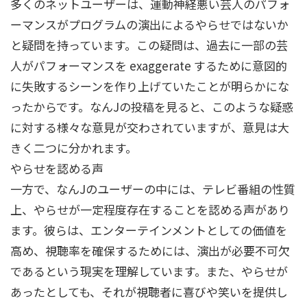
多くのネットユーザーは、運動神経悪い芸人のパフォ
ーマンスがプログラムの演出によるやらせではないか
と疑問を持っています。この疑問は、過去に一部の芸
人がパフォーマンスを exaggerate するために意図的
に失敗するシーンを作り上げていたことが明らかにな
ったからです。なんJの投稿を見ると、このような疑惑
に対する様々な意見が交わされていますが、意見は大
きく二つに分かれます。
やらせを認める声
一方で、なんJのユーザーの中には、テレビ番組の性質
上、やらせが一定程度存在することを認める声があり
ます。彼らは、エンターテインメントとしての価値を
高め、視聴率を確保するためには、演出が必要不可欠
であるという現実を理解しています。また、やらせが
あったとしても、それが視聴者に喜びや笑いを提供し