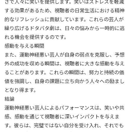
さで人々に笑いを提供します。笑いはストレスを軽減
する効果があるため、視聴者の日常生活における精神
的なリフレッシュに貢献しています。これらの芸人が
繰り広げるドタバタ劇は、日々の悩みから一時的に逃
れる機会を提供するのです。
感動を与える瞬間
また、運動神経悪い芸人が自身の弱点を克服し、予想
外の成功を収める瞬間は、視聴者に大きな感動を与え
ることがあります。これらの瞬間は、努力と持続の価
値を強調し、自身の課題に立ち向かう人々への励まし
となり得ます。
結論
運動神経悪い芸人によるパフォーマンスは、笑いや共
感、感動を通じて視聴者に深いインパクトを与えま
す。彼らは、完璧ではない自分を受け入れ、それでも